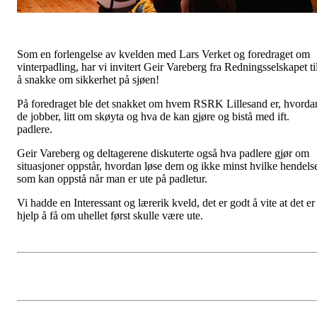
Som en forlengelse av kvelden med Lars Verket og foredraget om
vinterpadling, har vi invitert Geir Vareberg fra Redningsselskapet ti
å snakke om sikkerhet på sjøen!
På foredraget ble det snakket om hvem RSRK Lillesand er, hvorda
de jobber, litt om skøyta og hva de kan gjøre og bistå med ift.
padlere.
Geir Vareberg og deltagerene diskuterte også hva padlere gjør om
situasjoner oppstår, hvordan løse dem og ikke minst hvilke hendels
som kan oppstå når man er ute på padletur.
Vi hadde en Interessant og lærerik kveld, det er godt å vite at det er
hjelp å få om uhellet først skulle være ute.