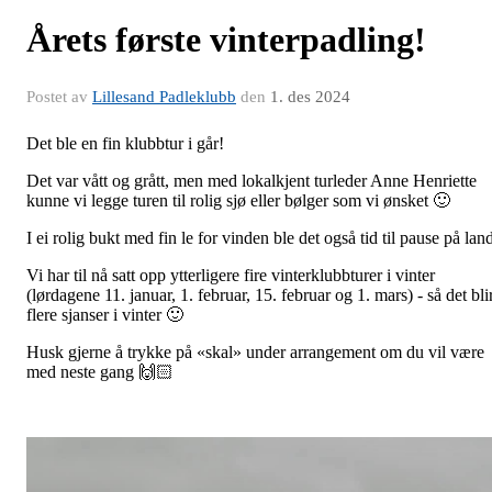
Årets første vinterpadling!
Postet av
Lillesand Padleklubb
den
1. des 2024
Det ble en fin klubbtur i går!
Det var vått og grått, men med lokalkjent turleder Anne Henriette
kunne vi legge turen til rolig sjø eller bølger som vi ønsket 🙂
I ei rolig bukt med fin le for vinden ble det også tid til pause på lan
Vi har til nå satt opp ytterligere fire vinterklubbturer i vinter
(lørdagene 11. januar, 1. februar, 15. februar og 1. mars) - så det bli
flere sjanser i vinter 🙂
Husk gjerne å trykke på «skal» under arrangement om du vil være
med neste gang 🙌🏻