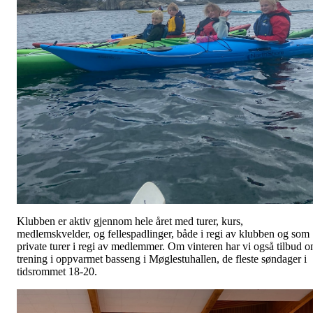
Klubben er aktiv gjennom hele året med turer, kurs,
medlemskvelder, og fellespadlinger, både i regi av klubben og som
private turer i regi av medlemmer. Om vinteren har vi også tilbud 
trening i oppvarmet basseng i Møglestuhallen, de fleste søndager i
tidsrommet 18-20.