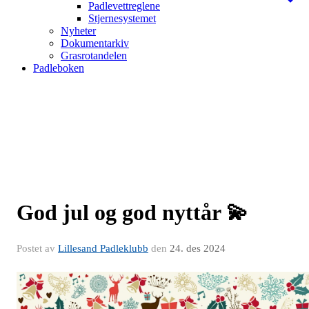
Padlevettreglene
Stjernesystemet
Nyheter
Dokumentarkiv
Grasrotandelen
Padleboken
God jul og god nyttår 💫
Postet av
Lillesand Padleklubb
den
24. des 2024