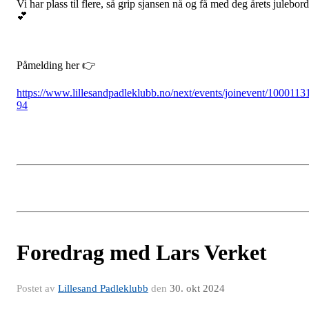
Vi har plass til flere, så grip sjansen nå og få med deg årets julebord
💕
Påmelding her 👉
https://www.lillesandpadleklubb.no/next/events/joinevent/1000113
94
Foredrag med Lars Verket
Postet av
Lillesand Padleklubb
den
30. okt 2024