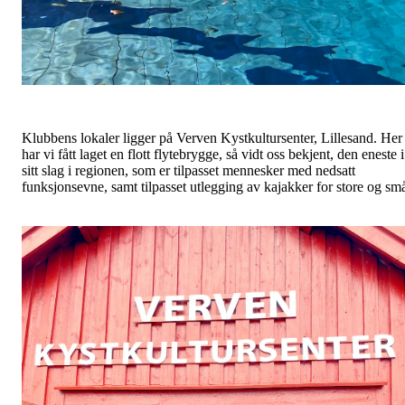
Klubbens lokaler ligger på Verven Kystkultursenter, Lillesand. Her
har vi fått laget en flott flytebrygge, så vidt oss bekjent, den eneste i
sitt slag i regionen, som er tilpasset mennesker med nedsatt
funksjonsevne, samt tilpasset utlegging av kajakker for store og sm