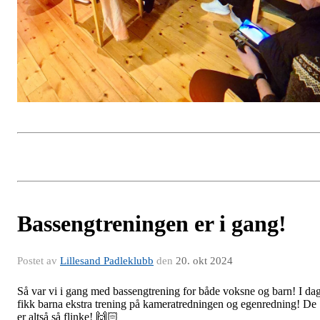
Bassengtreningen er i gang!
Postet av
Lillesand Padleklubb
den
20. okt 2024
Så var vi i gang med bassengtrening for både voksne og barn! I da
fikk barna ekstra trening på kameratredningen og egenredning! De
er altså så flinke! 🙌🏻