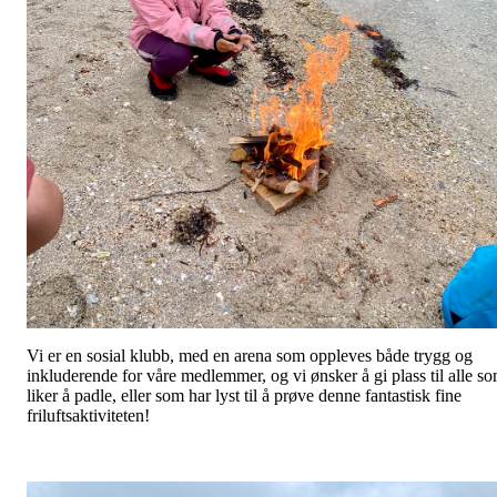
Vi er en sosial klubb, med en arena som oppleves både trygg og
inkluderende for våre medlemmer, og vi ønsker å gi plass til alle s
liker å padle, eller som har lyst til å prøve denne fantastisk fine
friluftsaktiviteten!