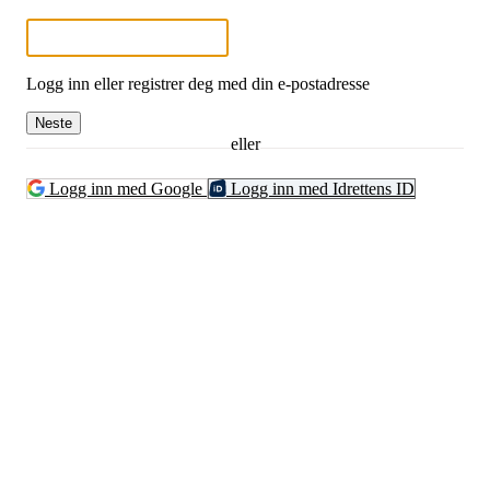
Logg inn eller registrer deg med din e-postadresse
Neste
eller
Logg inn med Google
Logg inn med Idrettens ID
Bli medlem i klubben!
Trykk her for innmelding