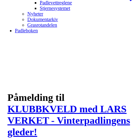
Padlevettreglene
Stjernesystemet
Nyheter
Dokumentarkiv
Grasrotandelen
Padleboken
Påmelding til
KLUBBKVELD med LARS
VERKET - Vinterpadlingens
gleder!