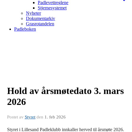
Padlevettreglene
Stjernesystemet
Nyheter
Dokumentarkiv
Grasrotandelen
Padleboken
Hold av årsmøtedato 3. mars
2026
Postet av
Styret
den
1. feb 2026
Styret i Lillesand Padleklubb innkaller herved til årsmøte 2026.