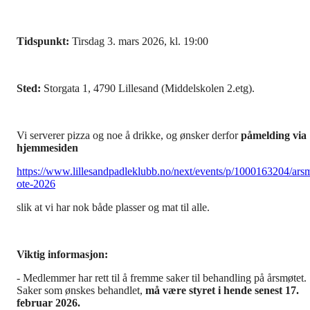
Tidspunkt:
Tirsdag 3. mars 2026, kl. 19:00
Sted:
Storgata 1, 4790 Lillesand (Middelskolen 2.etg).
Vi serverer pizza og noe å drikke, og ønsker derfor
påmelding via
hjemmesiden
https://www.lillesandpadleklubb.no/next/events/p/1000163204/ars
ote-2026
slik at vi har nok både plasser og mat til alle.
Viktig informasjon:
- Medlemmer har rett til å fremme saker til behandling på årsmøtet.
Saker som ønskes behandlet,
må være styret i hende senest 17.
februar 2026.