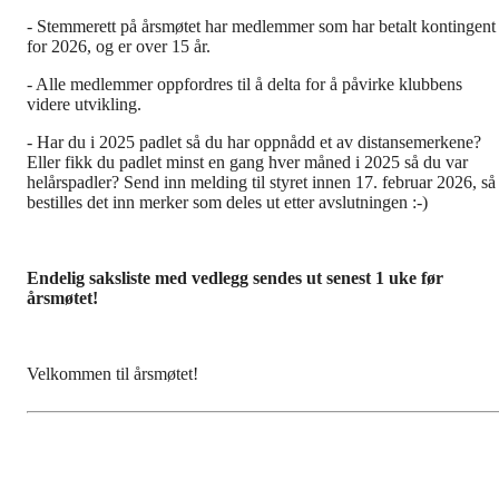
- Stemmerett på årsmøtet har medlemmer som har betalt kontingent
for 2026, og er over 15 år.
- Alle medlemmer oppfordres til å delta for å påvirke klubbens
videre utvikling.
- Har du i 2025 padlet så du har oppnådd et av distansemerkene?
Eller fikk du padlet minst en gang hver måned i 2025 så du var
helårspadler? Send inn melding til styret innen 17. februar 2026, så
bestilles det inn merker som deles ut etter avslutningen :-)
Endelig saksliste med vedlegg sendes ut senest 1 uke før
årsmøtet!
Velkommen til årsmøtet!