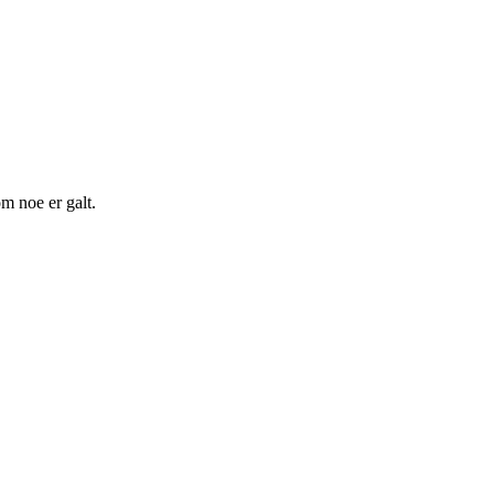
m noe er galt.