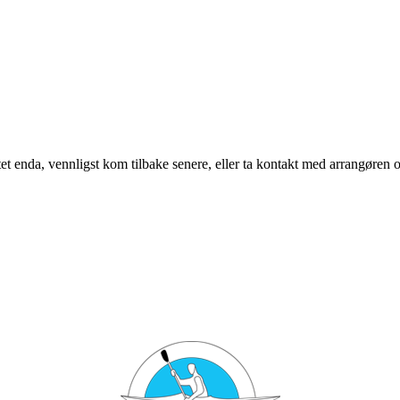
t enda, vennligst kom tilbake senere, eller ta kontakt med arrangøren o