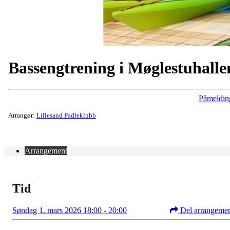
Bassengtrening i Møglestuhalle
Påmeldin
Arrangør:
Lillesand Padleklubb
Arrangement
Tid
Søndag 1. mars 2026 18:00 - 20:00
Del arrangeme