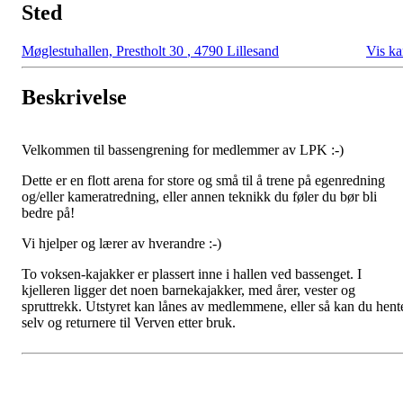
Sted
Møglestuhallen, Prestholt 30
,
4790 Lillesand
Vis ka
Beskrivelse
Velkommen til bassengrening for medlemmer av LPK :-)
Dette er en flott arena for store og små til å trene på egenredning
og/eller kameratredning, eller annen teknikk du føler du bør bli
bedre på!
Vi hjelper og lærer av hverandre :-)
To voksen-kajakker er plassert inne i hallen ved bassenget. I
kjelleren ligger det noen barnekajakker, med årer, vester og
spruttrekk. Utstyret kan lånes av medlemmene, eller så kan du hent
selv og returnere til Verven etter bruk.