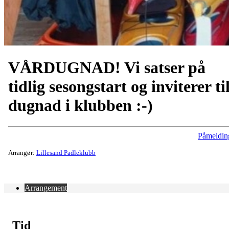
VÅRDUGNAD! Vi satser på
tidlig sesongstart og inviterer ti
dugnad i klubben :-)
Påmeldin
Arrangør:
Lillesand Padleklubb
Arrangement
Tid