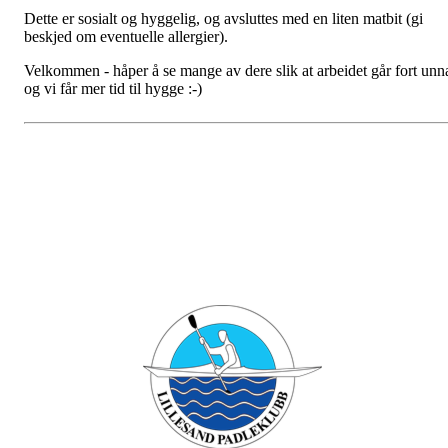
Dette er sosialt og hyggelig, og avsluttes med en liten matbit (gi
beskjed om eventuelle allergier).
Velkommen - håper å se mange av dere slik at arbeidet går fort unn
og vi får mer tid til hygge :-)
Bli medlem i klubben!
Trykk her for innmelding