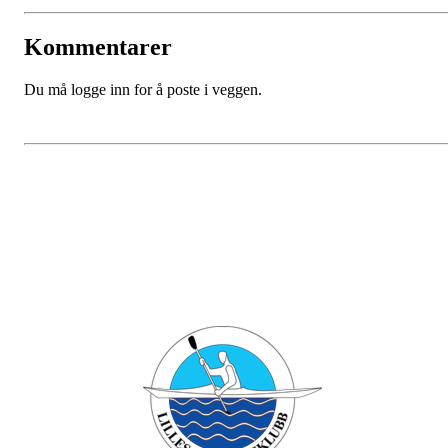
Kommentarer
Du må logge inn for å poste i veggen.
Bli medlem i klubben!
Trykk her for innmelding