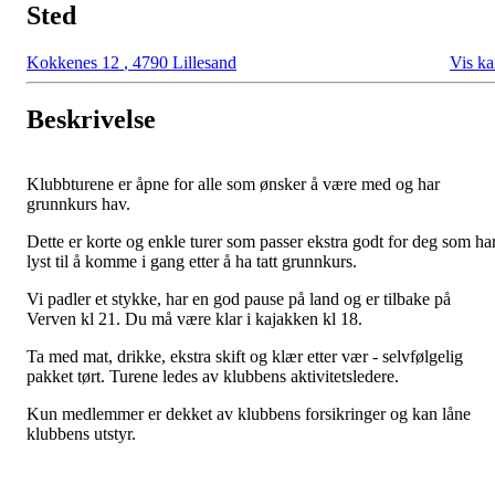
Sted
Kokkenes 12
,
4790 Lillesand
Vis ka
Beskrivelse
Klubbturene er åpne for alle som ønsker å være med og har
grunnkurs hav.
Dette er korte og enkle turer som passer ekstra godt for deg som ha
lyst til å komme i gang etter å ha tatt grunnkurs.
Vi padler et stykke, har en god pause på land og er tilbake på
Verven kl 21. Du må være klar i kajakken kl 18.
Ta med mat, drikke, ekstra skift og klær etter vær - selvfølgelig
pakket tørt. Turene ledes av klubbens aktivitetsledere.
Kun medlemmer er dekket av klubbens forsikringer og kan låne
klubbens utstyr.