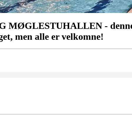
MØGLESTUHALLEN - denne da
get, men alle er velkomne!