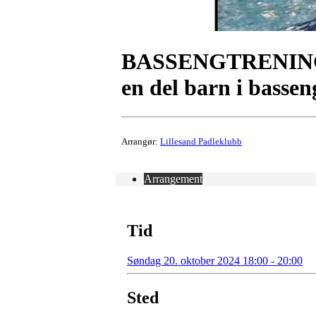
BASSENGTRENING 
en del barn i bassen
Arrangør:
Lillesand Padleklubb
Arrangement
Tid
Søndag 20. oktober 2024 18:00 - 20:00
Sted