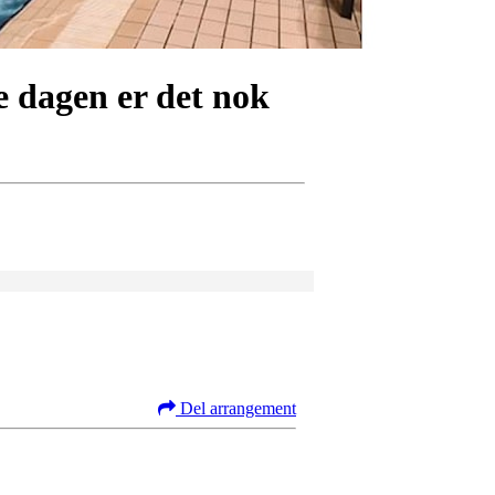
gen er det nok
Del arrangement