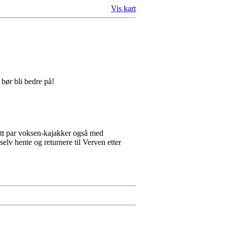
Vis kart
 bør bli bedre på!
 ett par voksen-kajakker også med
elv hente og returnere til Verven etter