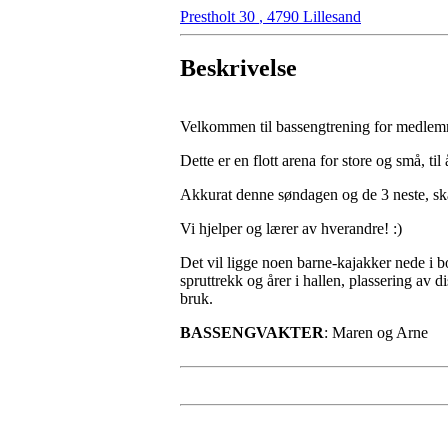
Prestholt 30
,
4790 Lillesand
Beskrivelse
Velkommen til bassengtrening for medle
Dette er en flott arena for store og små, ti
Akkurat denne søndagen og de 3 neste, sk
Vi hjelper og lærer av hverandre! :)
Det vil ligge noen barne-kajakker nede i bo
spruttrekk og årer i hallen, plassering av 
bruk.
BASSENGVAKTER
: Maren og Arne