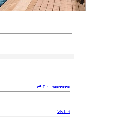
Del arrangement
Vis kart