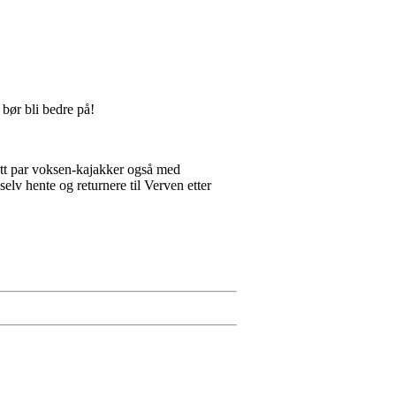
 bør bli bedre på!
 ett par voksen-kajakker også med
elv hente og returnere til Verven etter