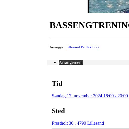
BASSENGTRENI
Arrangør:
Lillesand Padleklubb
Arrangement
Tid
Søndag 17. november 2024 18:00 - 20:00
Sted
Prestholt 30
,
4790 Lillesand