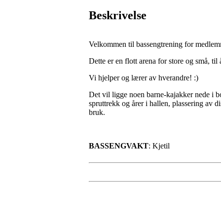
Beskrivelse
Velkommen til bassengtrening for medle
Dette er en flott arena for store og små, ti
Vi hjelper og lærer av hverandre! :)
Det vil ligge noen barne-kajakker nede i bo
spruttrekk og årer i hallen, plassering av 
bruk.
BASSENGVAKT
: Kjetil