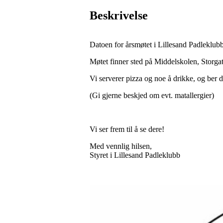
Beskrivelse
Datoen for årsmøtet i Lillesand Padleklubb
Møtet finner sted på Middelskolen, Storgata
Vi serverer pizza og noe å drikke, og ber d
(Gi gjerne beskjed om evt. matallergier)
Vi ser frem til å se dere!
Med vennlig hilsen,
Styret i Lillesand Padleklubb