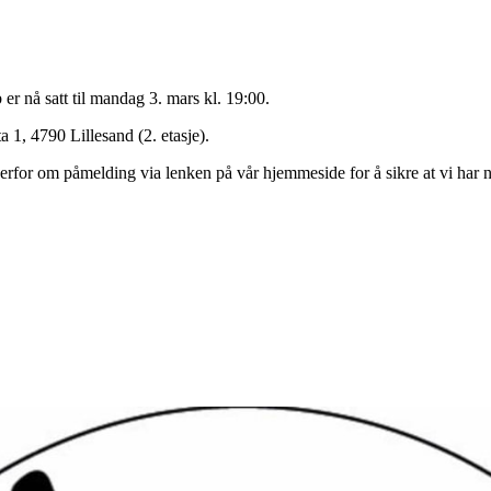
 er nå satt til mandag 3. mars kl. 19:00.
 1, 4790 Lillesand (2. etasje).
erfor om påmelding via lenken på vår hjemmeside for å sikre at vi har no