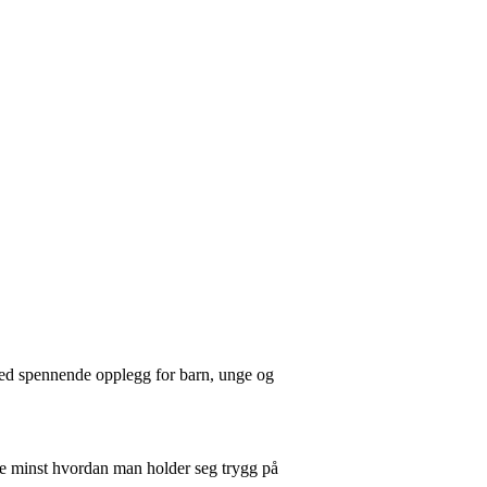
 med spennende opplegg for barn, unge og
kke minst hvordan man holder seg trygg på