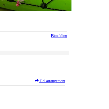
Påmelding
Del arrangement