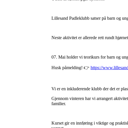
Lillesand Padleklubb satser på barn og un
Neste aktivitet er allerede rett rundt hjørnet
07. Mai holder vi teorikurs for barn og un
Husk påmelding! 👉
https://www.lillesa
Vi er en inkluderende klubb der det er plas
Gjennom vinteren har vi arrangert aktivite
familier.
Kurset gir en innføring i viktige og prakt