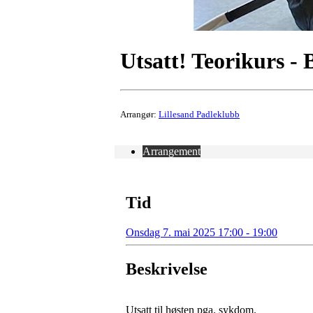
Utsatt! Teorikurs - 
Arrangør:
Lillesand Padleklubb
Arrangement
Tid
Onsdag 7. mai 2025 17:00 - 19:00
Beskrivelse
Utsatt til høsten pga. sykdom.