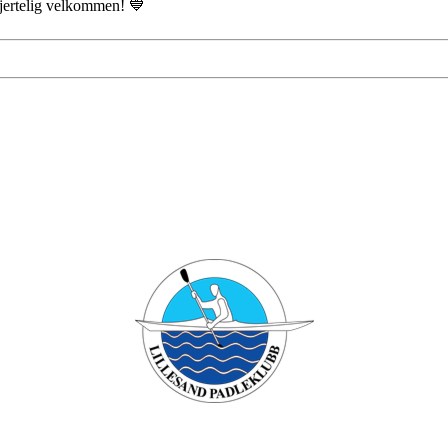
hjertelig velkommen! 💙