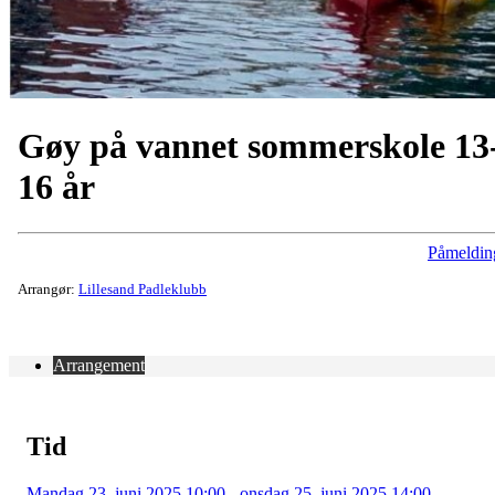
Gøy på vannet sommerskole 13
16 år
Påmeldin
Arrangør:
Lillesand Padleklubb
Arrangement
Tid
Mandag 23. juni 2025 10:00 - onsdag 25. juni 2025 14:00