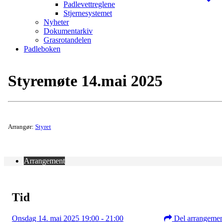
Padlevettreglene
Stjernesystemet
Nyheter
Dokumentarkiv
Grasrotandelen
Padleboken
Styremøte 14.mai 2025
Arrangør:
Styret
Arrangement
Tid
Onsdag 14. mai 2025 19:00 - 21:00
Del arrangeme