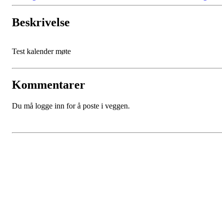
Beskrivelse
Test kalender møte
Kommentarer
Du må logge inn for å poste i veggen.
Bli medlem i klubben!
Trykk her for innmelding