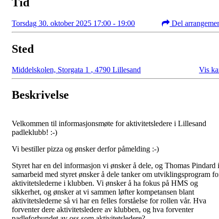
Tid
Torsdag 30. oktober 2025 17:00 - 19:00
Del arrangeme
Sted
Middelskolen, Storgata 1
,
4790 Lillesand
Vis ka
Beskrivelse
Velkommen til informasjonsmøte for aktivitetsledere i Lillesand
padleklubb! :-)
Vi bestiller pizza og ønsker derfor påmelding :-)
Styret har en del informasjon vi ønsker å dele, og Thomas Pindard 
samarbeid med styret ønsker å dele tanker om utviklingsprogram fo
aktivitetslederne i klubben. Vi ønsker å ha fokus på HMS og
sikkerhet, og ønsker at vi sammen løfter kompetansen blant
aktivitetslederne så vi har en felles forståelse for rollen vår. Hva
forventer dere aktivitetsledere av klubben, og hva forventer
padleforbundet av oss som aktivitetsledere?