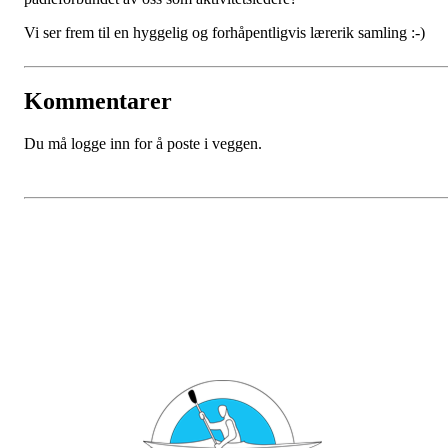
Vi ser frem til en hyggelig og forhåpentligvis lærerik samling :-)
Kommentarer
Du må logge inn for å poste i veggen.
Bli medlem i klubben!
Trykk her for innmelding