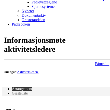
Padlevettreglene
Stjernesystemet
Nyheter
Dokumentarkiv
Grasrotandelen
Padleboken
Informasjonsmøte
aktivitetsledere
Påmeldin
Arrangør:
Aktivitetsledere
Arrangement
Gjesteliste