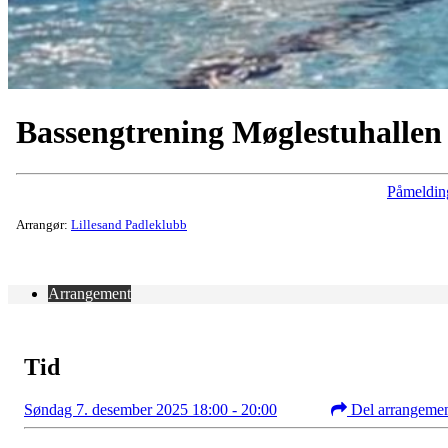
Bassengtrening Møglestuhallen
Påmeldin
Arrangør:
Lillesand Padleklubb
Arrangement
Tid
Søndag 7. desember 2025 18:00 - 20:00
Del arrangeme