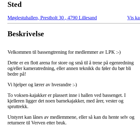
Sted
Møglestuhallen, Prestholt 30
,
4790 Lillesand
Vis ka
Beskrivelse
Velkommen til bassengtrening for medlemmer av LPK :-)
Dette er en flott arena for store og små til å trene på egenredning
og/eller kameratredning, eller annen teknikk du føler du bør bli
bedre på!
Vi hjelper og lærer av hverandre :-)
To voksen-kajakker er plassert inne i hallen ved bassenget. I
kjelleren ligger det noen barnekajakker, med årer, vester og
spruttrekk.
Utstyret kan lånes av medlemmene, eller så kan du hente selv og
returnere til Verven etter bruk.