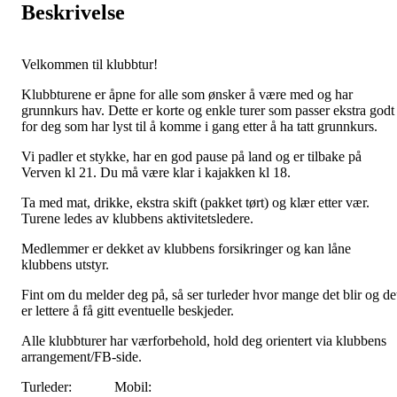
Beskrivelse
Velkommen til klubbtur!
Klubbturene er åpne for alle som ønsker å være med og har
grunnkurs hav. Dette er korte og enkle turer som passer ekstra godt
for deg som har lyst til å komme i gang etter å ha tatt grunnkurs.
Vi padler et stykke, har en god pause på land og er tilbake på
Verven kl 21. Du må være klar i kajakken kl 18.
Ta med mat, drikke, ekstra skift (pakket tørt) og klær etter vær.
Turene ledes av klubbens aktivitetsledere.
Medlemmer er dekket av klubbens forsikringer og kan låne
klubbens utstyr.
Fint om du melder deg på, så ser turleder hvor mange det blir og de
er lettere å få gitt eventuelle beskjeder.
Alle klubbturer har værforbehold, hold deg orientert via klubbens
arrangement/FB-side.
Turleder: Mobil: