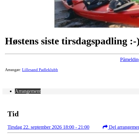
Høstens siste tirsdagspadling :-
Påmeldin
Arrangør:
Lillesand Padleklubb
Arrangement
Tid
Tirsdag 22. september 2026 18:00 - 21:00
Del arrangeme