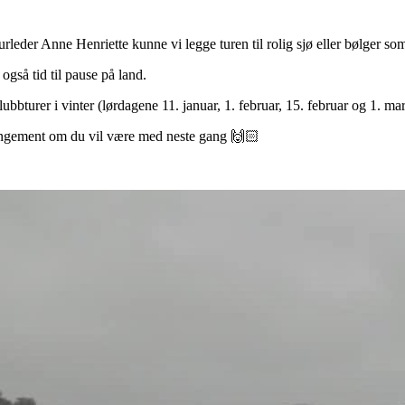
urleder Anne Henriette kunne vi legge turen til rolig sjø eller bølger s
 også tid til pause på land.
klubbturer i vinter (lørdagene 11. januar, 1. februar, 15. februar og 1. mars
angement om du vil være med neste gang 🙌🏻