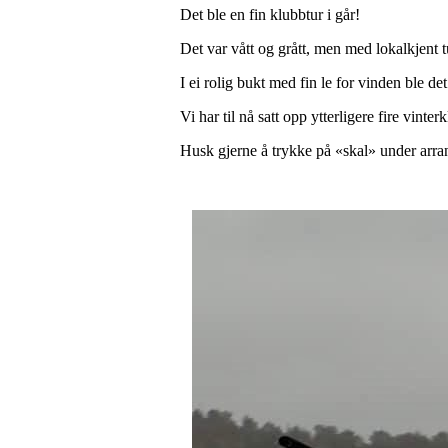
Det ble en fin klubbtur i går!
Det var vått og grått, men med lokalkjent t
I ei rolig bukt med fin le for vinden ble det
Vi har til nå satt opp ytterligere fire vinter
Husk gjerne å trykke på «skal» under arr