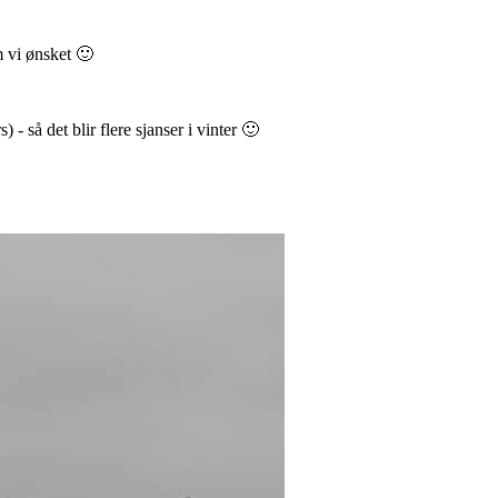
om vi ønsket 🙂
) - så det blir flere sjanser i vinter 🙂