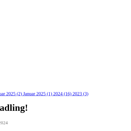
uar 2025 (2)
Januar 2025 (1)
2024 (16)
2023 (3)
padling!
 2024