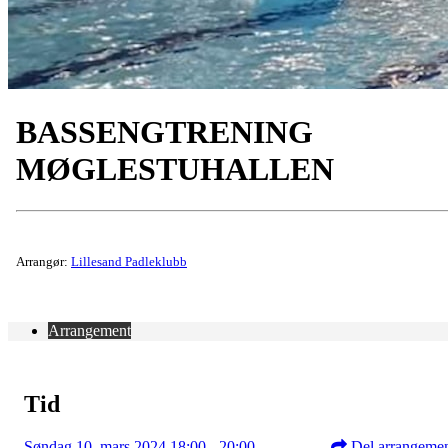
BASSENGTRENING
MØGLESTUHALLEN
Arrangør:
Lillesand Padleklubb
Arrangement
Tid
Søndag 10. mars 2024 18:00 - 20:00
Del arrangeme