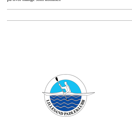
Bli medlem i klubben!
Trykk her for innmelding