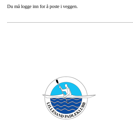
Du må logge inn for å poste i veggen.
Bli medlem i klubben!
Trykk her for innmelding