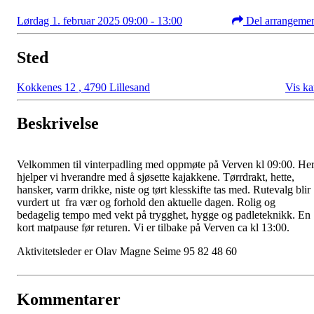
Lørdag 1. februar 2025 09:00 - 13:00
Del arrangeme
Sted
Kokkenes 12
,
4790 Lillesand
Vis ka
Beskrivelse
Velkommen til vinterpadling med oppmøte på Verven kl 09:00. He
hjelper vi hverandre med å sjøsette kajakkene. Tørrdrakt, hette,
hansker, varm drikke, niste og tørt klesskifte tas med. Rutevalg blir
vurdert ut fra vær og forhold den aktuelle dagen. Rolig og
bedagelig tempo med vekt på trygghet, hygge og padleteknikk. En
kort matpause før returen. Vi er tilbake på Verven ca kl 13:00.
Aktivitetsleder er Olav Magne Seime 95 82 48 60
Kommentarer