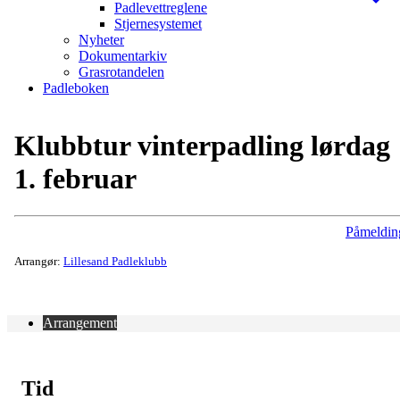
Padlevettreglene
Stjernesystemet
Nyheter
Dokumentarkiv
Grasrotandelen
Padleboken
Klubbtur vinterpadling lørdag
1. februar
Påmeldin
Arrangør:
Lillesand Padleklubb
Arrangement
Tid