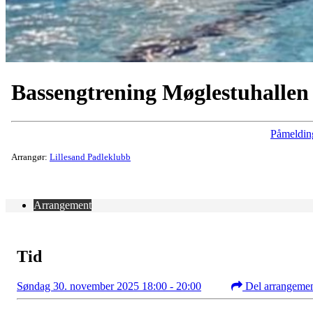
Bassengtrening Møglestuhallen
Påmeldin
Arrangør:
Lillesand Padleklubb
Arrangement
Tid
Søndag 30. november 2025 18:00 - 20:00
Del arrangeme