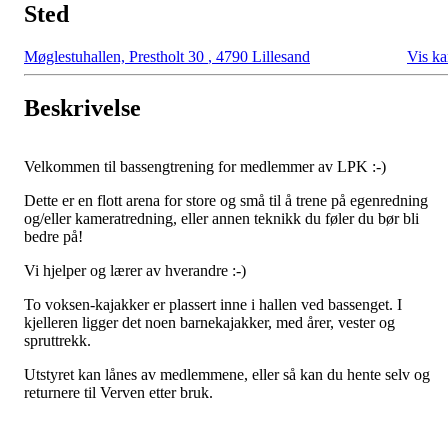
Sted
Møglestuhallen, Prestholt 30
,
4790 Lillesand
Vis ka
Beskrivelse
Velkommen til bassengtrening for medlemmer av LPK :-)
Dette er en flott arena for store og små til å trene på egenredning
og/eller kameratredning, eller annen teknikk du føler du bør bli
bedre på!
Vi hjelper og lærer av hverandre :-)
To voksen-kajakker er plassert inne i hallen ved bassenget. I
kjelleren ligger det noen barnekajakker, med årer, vester og
spruttrekk.
Utstyret kan lånes av medlemmene, eller så kan du hente selv og
returnere til Verven etter bruk.