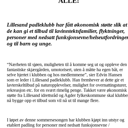
ALLE!
Lillesand padleklubb har fått økonomisk støtte slik at
de kan gi et tilbud til lavinntektsfamilier, flyktninger,
personer med nedsatt funksjonsevne/helseutfordringe
og til barn og unge.
“Nærheten til sjøen, muligheten til å komme seg ut og oppleve den
fantastiske skjærgården, umotorisert, uten å måtte ha egen båt, er
selve hjertet i klubben og hos medlemmene”, sier Edvin Hansen
som er leder i Lillesand padleklubb. Han fremhever at dette gir et
lavterskeltilbud på naturopplevelser, mulighet for overnattingsturer,
rekreasjon etc. for en svært rimelig penge. Takket være økonomisk
støtte fra Lillesand idrettsråd og Agder fylkeskommune skal klubbe
nå bygge opp et tilbud som vil nå ut til mange flere.
I løpet av denne sommersesongen har klubben kjøpt inn utstyr og
etablert padling for personer med nedsatt funksjonsevne /