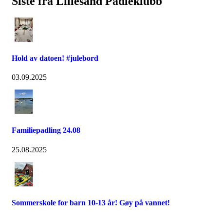
Siste fra Lillesand Padleklubb
Hold av datoen! #julebord
03.09.2025
Familiepadling 24.08
25.08.2025
Sommerskole for barn 10-13 år! Gøy på vannet!